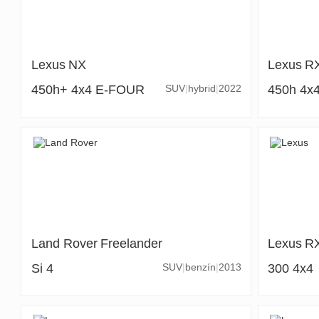
Lexus
NX
Lexus
R
450h+ 4x4 E-FOUR
SUV
hybrid
2022
450h 4x4
Land Rover
Freelander
Lexus
R
Si 4
SUV
benzín
2013
300 4x4