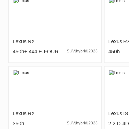
Lexus
NX
Lexus
R
450h+ 4x4 E-FOUR
SUV
hybrid
2023
450h
Lexus
RX
Lexus
IS
350h
SUV
hybrid
2023
2.2 D-4