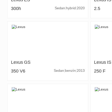
300h
Sedan
hybrid
2020
2.5
Lexus
GS
Lexus
IS
350 V6
Sedan
benzín
2013
250 F