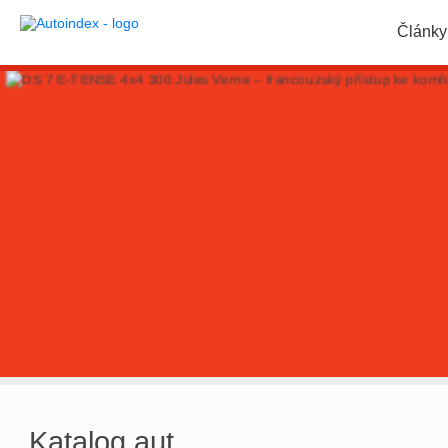
Články
Katalog aut