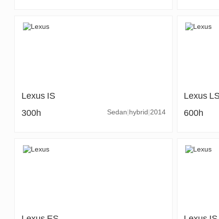
Lexus
IS
Lexus
L
300h
Sedan
hybrid
2014
600h
Lexus
ES
Lexus
IS