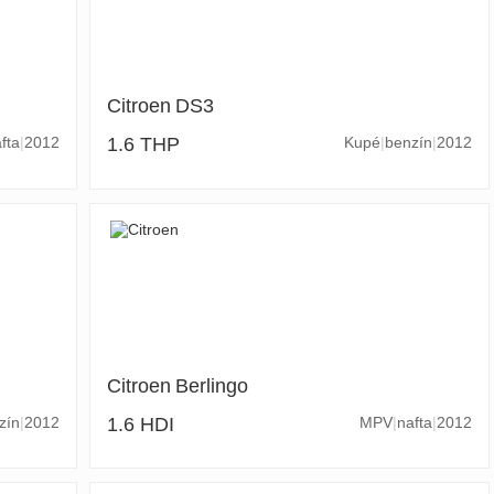
Citroen
DS3
fta
2012
1.6 THP
Kupé
benzín
2012
Citroen
Berlingo
zín
2012
1.6 HDI
MPV
nafta
2012