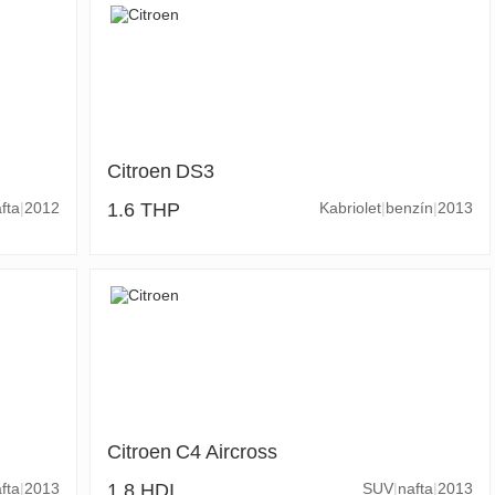
Citroen
DS3
fta
2012
1.6 THP
Kabriolet
benzín
2013
Citroen
C4 Aircross
fta
2013
1.8 HDI
SUV
nafta
2013