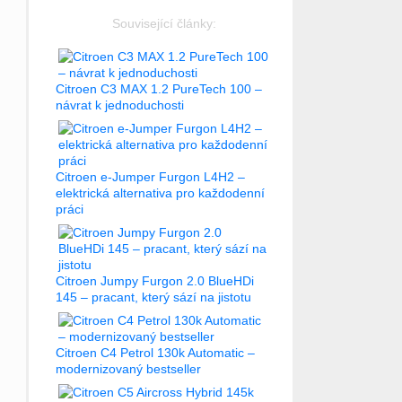
Související články:
Citroen C3 MAX 1.2 PureTech 100 –
návrat k jednoduchosti
Citroen e-Jumper Furgon L4H2 –
elektrická alternativa pro každodenní
práci
Citroen Jumpy Furgon 2.0 BlueHDi
145 – pracant, který sází na jistotu
Citroen C4 Petrol 130k Automatic –
modernizovaný bestseller