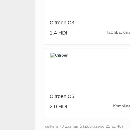
Citroen
C3
1.4 HDI
Hatchback
na
Citroen
C5
2.0 HDI
Kombi
na
celkem 78 záznamů (Zobrazeno 21 až 40)