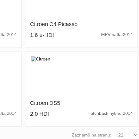
Citroen
C4 Picasso
fta
2014
1.6 e-HDI
MPV
nafta
2014
Citroen
DS5
fta
2014
2.0 HDI
Hatchback
hybrid
2014
Záznamů na stranu: