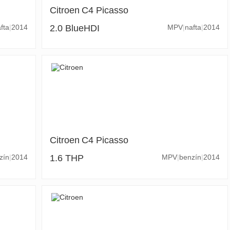
Citroen
C4 Picasso
fta
2014
2.0 BlueHDI
MPV
nafta
2014
Citroen
C4 Picasso
zín
2014
1.6 THP
MPV
benzín
2014