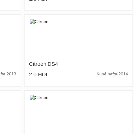
Citroen
DS4
fta
2013
2.0 HDI
Kupé
nafta
2014