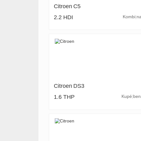
Citroen
C5
2.2 HDI
Kombi
na
Citroen
DS3
1.6 THP
Kupé
ben