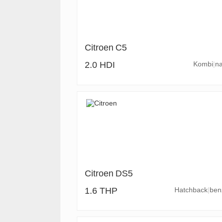
Citroen
C5
2.0 HDI
Kombi
na
Citroen
DS5
1.6 THP
Hatchback
ben