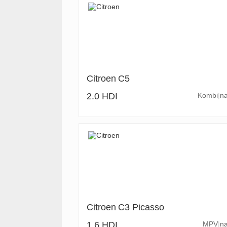
Citroen
C5
2.0 HDI
Kombi
na
Citroen
C3 Picasso
1.6 HDI
MPV
na