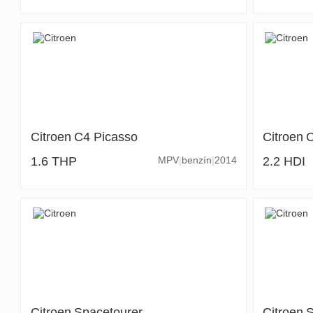
Citroen
C4 Picasso
Citroen
1.6 THP
MPV
benzín
2014
2.2 HDI
Citroen
Spacetourer
Citroen
S