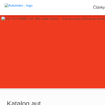
Články
Katalog aut