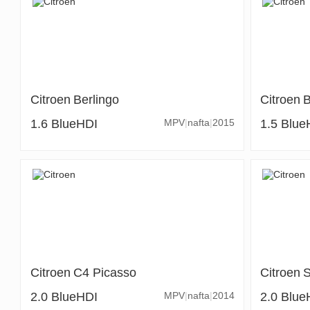
Citroen
Berlingo
Citroen
B
1.6 BlueHDI
MPV
nafta
2015
1.5 Blu
Citroen
C4 Picasso
Citroen
S
2.0 BlueHDI
MPV
nafta
2014
2.0 Blu