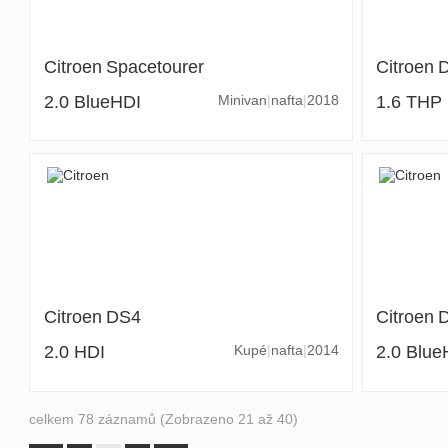
Citroen
Spacetourer
Citroen
2.0 BlueHDI
Minivan
nafta
2018
1.6 THP
Citroen
DS4
Citroen
2.0 HDI
Kupé
nafta
2014
2.0 Blue
celkem 78 záznamů (Zobrazeno 21 až 40)