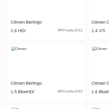
Citroen
Berlingo
Citroen
C
1.6 HDI
MPV
nafta
2012
1.4 VTi
Citroen
Berlingo
Citroen
C
1.5 BlueHDI
MPV
nafta
2019
1.6 Blue