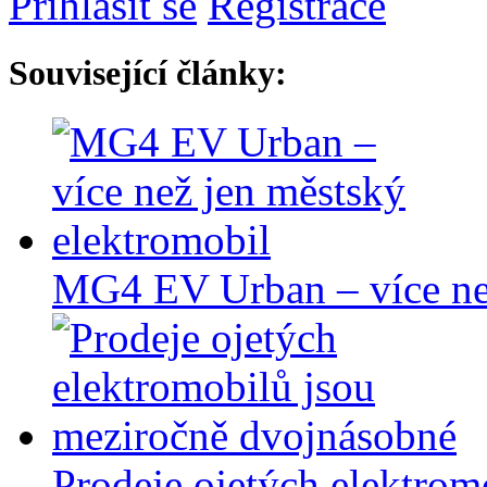
Přihlásit se
Registrace
Související články:
MG4 EV Urban – více než
Prodeje ojetých elektrom