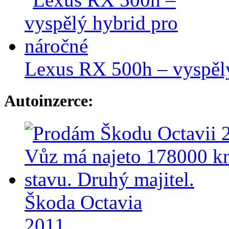
Lexus RX 500h – vyspělý
Autoinzerce:
Škoda Octavia
2011