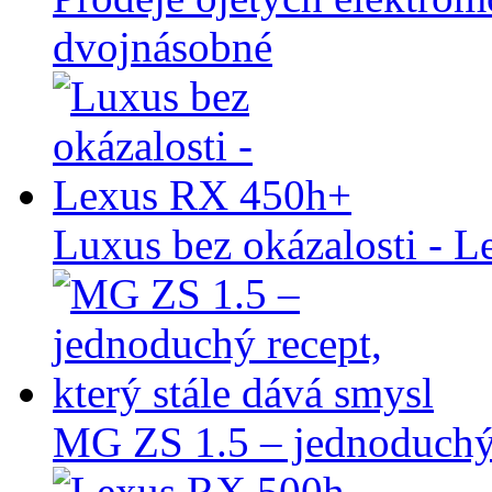
dvojnásobné
Luxus bez okázalosti - 
MG ZS 1.5 – jednoduchý r