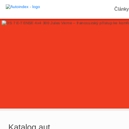
Články
Katalog aut