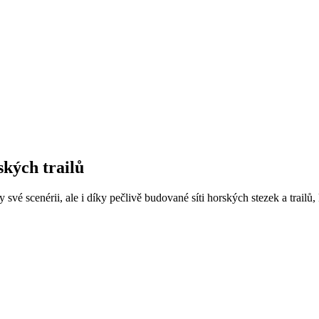
ských trailů
své scenérii, ale i díky pečlivě budované síti horských stezek a trailů, 