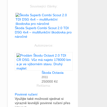
Související články:
Škoda Superb Combi Scout 2.0 TDI
DSG 4x4 – multifunkční škodovka pro
náročné
Autoinzerce:
Škoda Octavia
2011
250000 Kč
Reklama:
Povinné ručení
Využijte také možnosti sjednat si
výrazně levnější povinné ručení přes