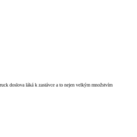
sbruck doslova láká k zastávce a to nejen velkým množstvím