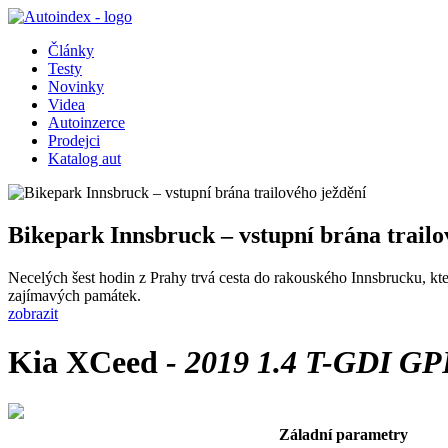
Články
Testy
Novinky
Videa
Autoinzerce
Prodejci
Katalog aut
Bikepark Innsbruck – vstupní brána trailo
Necelých šest hodin z Prahy trvá cesta do rakouského Innsbrucku, kte
zajímavých památek.
zobrazit
Kia XCeed
- 2019 1.4 T-GDI G
Záladní parametry