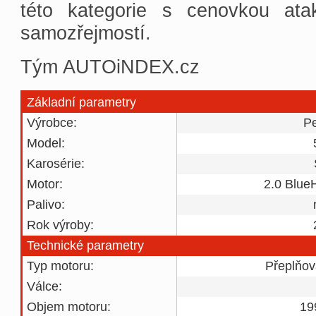
této kategorie s cenovkou atak
samozřejmostí.
Tým AUTOiNDEX.cz
Základní parametry
Výrobce:
P
Model:
Karosérie:
Motor:
2.0 Blue
Palivo:
Rok výroby:
Technické parametry
Typ motoru:
Přeplňov
Válce:
Objem motoru:
19