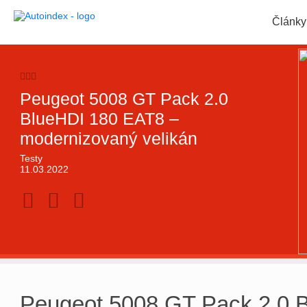
Články
Peugeot 5008 GT Pack 2.0
BlueHDI 180 EAT8 –
modernizovaný velikán
Testy
11.03.2022
F
T
G
Peugeot 5008 GT Pack 2.0 